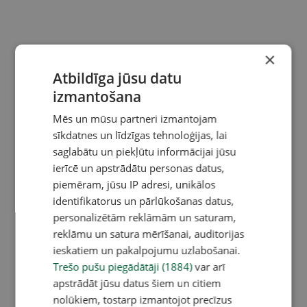
×
Atbildīga jūsu datu
izmantošana
Mēs un mūsu partneri izmantojam
sīkdatnes un līdzīgas tehnoloģijas, lai
saglabātu un piekļūtu informācijai jūsu
ierīcē un apstrādātu personas datus,
piemēram, jūsu IP adresi, unikālos
identifikatorus un pārlūkošanas datus,
personalizētām reklāmām un saturam,
reklāmu un satura mērīšanai, auditorijas
ieskatiem un pakalpojumu uzlabošanai.
Trešo pušu piegādātāji (1884)
var arī
apstrādāt jūsu datus šiem un citiem
nolūkiem, tostarp izmantojot precīzus