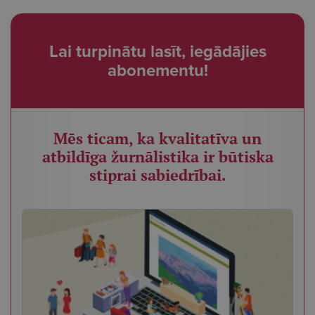
Lai turpinātu lasīt, iegādājies
abonementu!
Mēs ticam, ka kvalitatīva un
atbildīga žurnālistika ir būtiska
stiprai sabiedrībai.