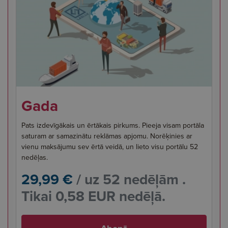
Gada
Pats izdevīgākais un ērtākais pirkums. Pieeja visam portāla
saturam ar samazinātu reklāmas apjomu. Norēķinies ar
vienu maksājumu sev ērtā veidā, un lieto visu portālu 52
nedēļas.
29,99 €
/ uz 52 nedēļām .
Tikai 0,58 EUR nedēļā.