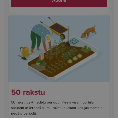
Abonē
50 rakstu
50 raksti uz 4 nedēļu periodu. Pieeja visam portāla
saturam ar ierobežojumu rakstu skaitam, kas jāizmanto 4
nedēļu periodā.