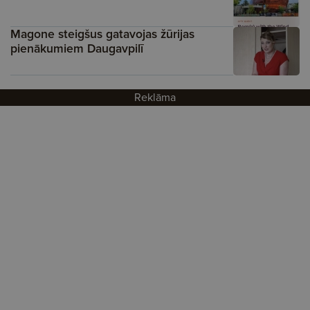
Magone steigšus gatavojas žūrijas
pienākumiem Daugavpilī
Reklāma