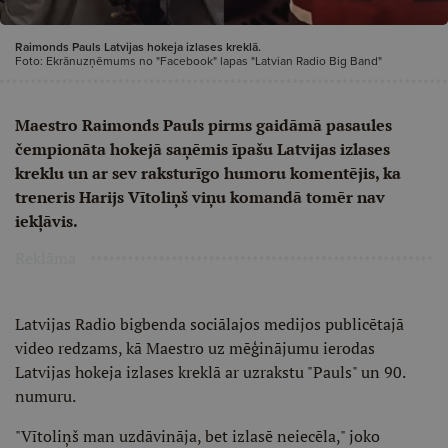
Raimonds Pauls Latvijas hokeja izlases kreklā.
Foto: Ekrānuzņēmums no "Facebook" lapas "Latvian Radio Big Band"
Maestro Raimonds Pauls pirms gaidāmā pasaules
čempionāta hokejā saņēmis īpašu Latvijas izlases
kreklu un ar sev raksturīgo humoru komentējis, ka
treneris Harijs Vītoliņš viņu komandā tomēr nav
iekļāvis.
Reklāma
Latvijas Radio bigbenda sociālajos medijos publicētajā
video redzams, kā Maestro uz mēģinājumu ierodas
Latvijas hokeja izlases kreklā ar uzrakstu "Pauls" un 90.
numuru.
"Vītoliņš man uzdāvināja, bet izlasē neiecēla," joko