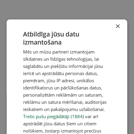
×
Atbildīga jūsu datu
izmantošana
Mēs un mūsu partneri izmantojam
sīkdatnes un līdzīgas tehnoloģijas, lai
saglabātu un piekļūtu informācijai jūsu
ierīcē un apstrādātu personas datus,
piemēram, jūsu IP adresi, unikālos
identifikatorus un pārlūkošanas datus,
personalizētām reklāmām un saturam,
reklāmu un satura mērīšanai, auditorijas
ieskatiem un pakalpojumu uzlabošanai.
Trešo pušu piegādātāji (1884)
var arī
apstrādāt jūsu datus šiem un citiem
nolūkiem, tostarp izmantojot precīzus