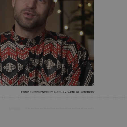
Foto: Ekrānuzņēmums/360TV/Četri uz koferiem
Reklāma