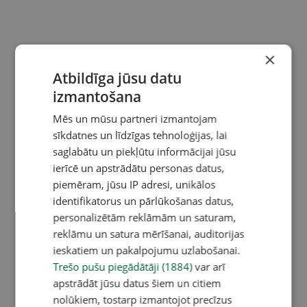
×
Atbildīga jūsu datu
izmantošana
Mēs un mūsu partneri izmantojam
sīkdatnes un līdzīgas tehnoloģijas, lai
saglabātu un piekļūtu informācijai jūsu
ierīcē un apstrādātu personas datus,
piemēram, jūsu IP adresi, unikālos
identifikatorus un pārlūkošanas datus,
personalizētām reklāmām un saturam,
reklāmu un satura mērīšanai, auditorijas
ieskatiem un pakalpojumu uzlabošanai.
Trešo pušu piegādātāji (1884)
var arī
apstrādāt jūsu datus šiem un citiem
nolūkiem, tostarp izmantojot precīzus