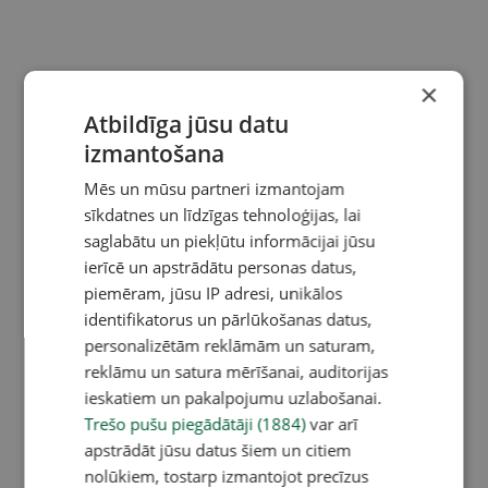
×
Atbildīga jūsu datu
izmantošana
Mēs un mūsu partneri izmantojam
sīkdatnes un līdzīgas tehnoloģijas, lai
saglabātu un piekļūtu informācijai jūsu
ierīcē un apstrādātu personas datus,
piemēram, jūsu IP adresi, unikālos
identifikatorus un pārlūkošanas datus,
personalizētām reklāmām un saturam,
reklāmu un satura mērīšanai, auditorijas
ieskatiem un pakalpojumu uzlabošanai.
Trešo pušu piegādātāji (1884)
var arī
apstrādāt jūsu datus šiem un citiem
nolūkiem, tostarp izmantojot precīzus