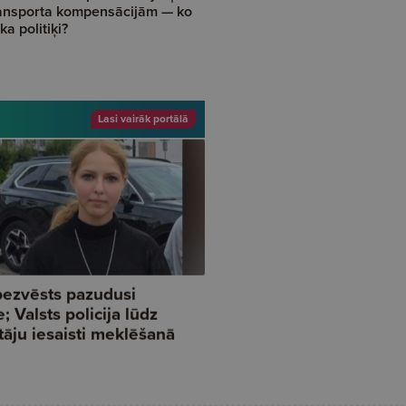
ansporta kompensācijām — ko
ka politiķi?