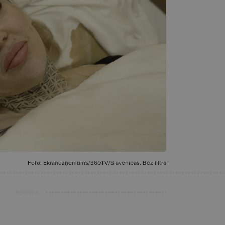
Foto: Ekrānuzņēmums/360TV/Slavenības. Bez filtra
Reklāma