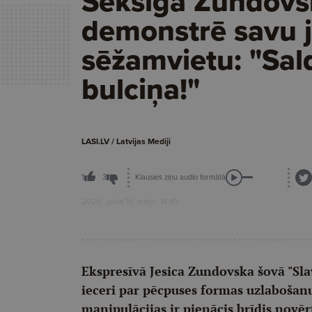
Seksīgā Zundovs
demonstrē savu 
sēžamvietu: "Sal
bulciņa!"
LASI.LV / Latvijas Mediji
Klausies ziņu audio formātā
1
3
2026. gada 16. maijs, 14:45
Ekspresīvā Jesica Zundovska šovā "Slav
ieceri par pēcpuses formas uzlabošanu
manipulācijas ir pienācis brīdis novēr