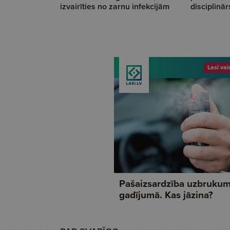
izvairīties no zarnu infekcijām
disciplinā