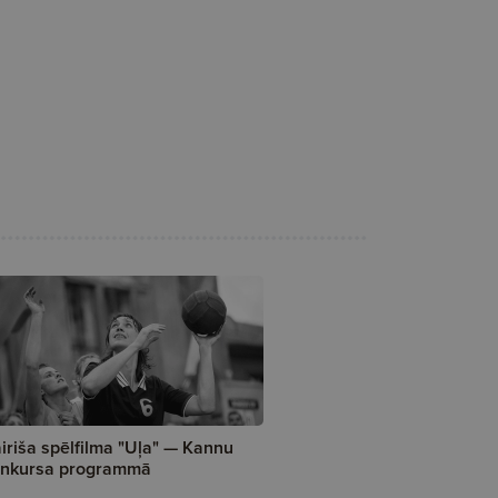
iriša spēlfilma "Uļa" — Kannu
nkursa programmā