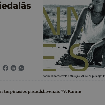
piedalās
Kannu kinofestivāls notiks jau 79. reizi, pulcējot
am turpināsies pasaulslavenais 79. Kannu