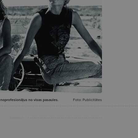
 kinoprofesionāļus no visas pasaules.
Foto: Publicitātes
Reklāma