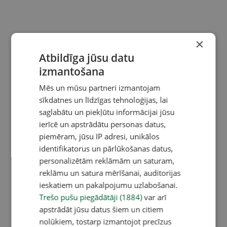
×
Atbildīga jūsu datu
izmantošana
Mēs un mūsu partneri izmantojam
sīkdatnes un līdzīgas tehnoloģijas, lai
saglabātu un piekļūtu informācijai jūsu
ierīcē un apstrādātu personas datus,
piemēram, jūsu IP adresi, unikālos
identifikatorus un pārlūkošanas datus,
personalizētām reklāmām un saturam,
reklāmu un satura mērīšanai, auditorijas
ieskatiem un pakalpojumu uzlabošanai.
Trešo pušu piegādātāji (1884)
var arī
apstrādāt jūsu datus šiem un citiem
nolūkiem, tostarp izmantojot precīzus