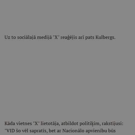
Uz to sociālajā medijā "X" reaģējis arī pats Kulbergs.
Kāda vietnes "X" lietotāja, atbildot politiķim, rakstījusi:
"VID šo vēl sapratīs, bet ar Nacionālo apvienību būs