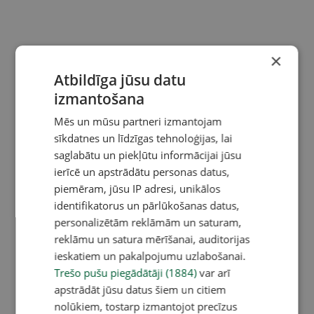
×
Atbildīga jūsu datu
izmantošana
Mēs un mūsu partneri izmantojam
sīkdatnes un līdzīgas tehnoloģijas, lai
saglabātu un piekļūtu informācijai jūsu
ierīcē un apstrādātu personas datus,
piemēram, jūsu IP adresi, unikālos
identifikatorus un pārlūkošanas datus,
personalizētām reklāmām un saturam,
reklāmu un satura mērīšanai, auditorijas
ieskatiem un pakalpojumu uzlabošanai.
Trešo pušu piegādātāji (1884)
var arī
apstrādāt jūsu datus šiem un citiem
nolūkiem, tostarp izmantojot precīzus