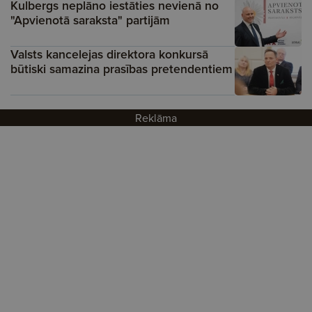
Kulbergs neplāno iestāties nevienā no
"Apvienotā saraksta" partijām
Valsts kancelejas direktora konkursā
būtiski samazina prasības pretendentiem
Reklāma