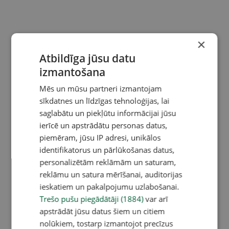
×
Atbildīga jūsu datu
izmantošana
Mēs un mūsu partneri izmantojam
sīkdatnes un līdzīgas tehnoloģijas, lai
saglabātu un piekļūtu informācijai jūsu
ierīcē un apstrādātu personas datus,
piemēram, jūsu IP adresi, unikālos
identifikatorus un pārlūkošanas datus,
personalizētām reklāmām un saturam,
reklāmu un satura mērīšanai, auditorijas
ieskatiem un pakalpojumu uzlabošanai.
Trešo pušu piegādātāji (1884)
var arī
apstrādāt jūsu datus šiem un citiem
nolūkiem, tostarp izmantojot precīzus