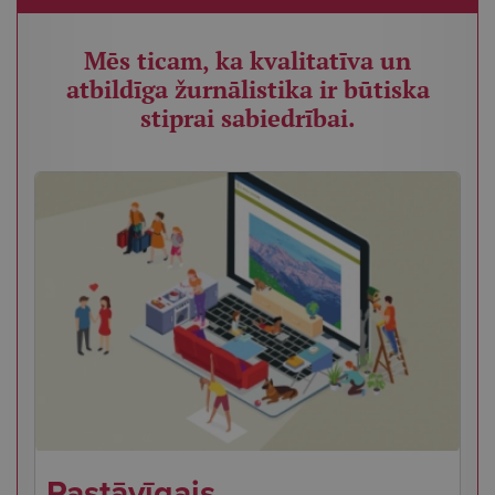
Mēs ticam, ka kvalitatīva un
atbildīga žurnālistika ir būtiska
stiprai sabiedrībai.
Pastāvīgais