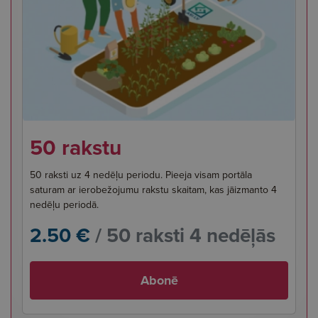
50 rakstu
50 raksti uz 4 nedēļu periodu. Pieeja visam portāla
saturam ar ierobežojumu rakstu skaitam, kas jāizmanto 4
nedēļu periodā.
2.50 €
/ 50 raksti 4 nedēļās
Abonē