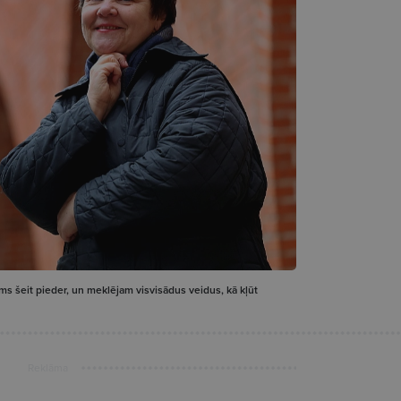
mums šeit pieder, un meklējam visvisādus veidus, kā kļūt
Reklāma