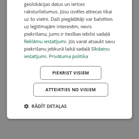
ģeolokācijas datus un ierīces
raksturlielumus. Jūsu izvēles attiecas tikai
uz šo vietni. Daži piegādātāji var balstīties
uz leģitīmajām interesēm, nevis
piekrišanu; jums ir tiesības iebilst sadaļā
Reklāmu iestatījumi
. Jūs varat atsaukt savu
piekrišanu jebkurā laikā sadaļā
Sīkdatņu
iestatījumi
.
Privātuma politika
PIEKRIST VISIEM
ATTEIKTIES NO VISIEM
RĀDĪT DETAĻAS