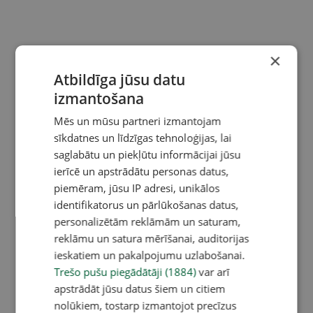
×
Atbildīga jūsu datu
izmantošana
Mēs un mūsu partneri izmantojam
sīkdatnes un līdzīgas tehnoloģijas, lai
saglabātu un piekļūtu informācijai jūsu
ierīcē un apstrādātu personas datus,
piemēram, jūsu IP adresi, unikālos
identifikatorus un pārlūkošanas datus,
personalizētām reklāmām un saturam,
reklāmu un satura mērīšanai, auditorijas
ieskatiem un pakalpojumu uzlabošanai.
Trešo pušu piegādātāji (1884)
var arī
apstrādāt jūsu datus šiem un citiem
nolūkiem, tostarp izmantojot precīzus