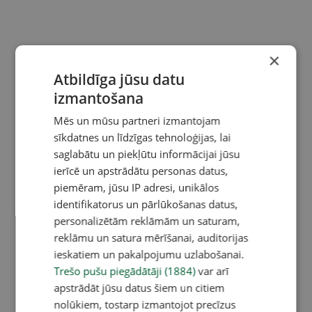
×
Atbildīga jūsu datu
izmantošana
Mēs un mūsu partneri izmantojam
sīkdatnes un līdzīgas tehnoloģijas, lai
saglabātu un piekļūtu informācijai jūsu
ierīcē un apstrādātu personas datus,
piemēram, jūsu IP adresi, unikālos
identifikatorus un pārlūkošanas datus,
personalizētām reklāmām un saturam,
reklāmu un satura mērīšanai, auditorijas
ieskatiem un pakalpojumu uzlabošanai.
Trešo pušu piegādātāji (1884)
var arī
apstrādāt jūsu datus šiem un citiem
nolūkiem, tostarp izmantojot precīzus