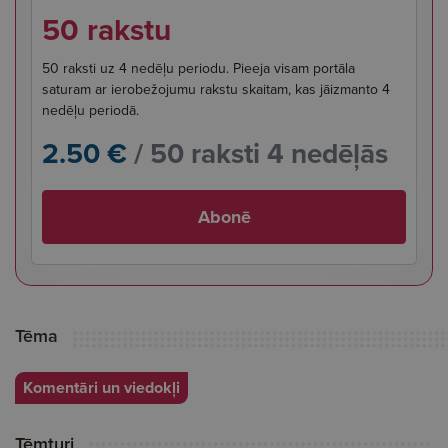
50 rakstu
50 raksti uz 4 nedēļu periodu. Pieeja visam portāla
saturam ar ierobežojumu rakstu skaitam, kas jāizmanto 4
nedēļu periodā.
2.50 €
/ 50 raksti 4 nedēļās
Abonē
Tēma
Komentāri un viedokļi
Tēmturi