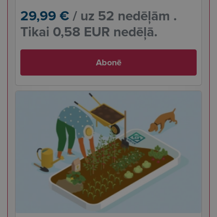
29,99 €
/ uz 52 nedēļām .
Tikai 0,58 EUR nedēļā.
Abonē