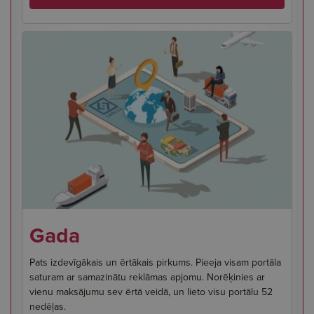
Gada
Pats izdevīgākais un ērtākais pirkums. Pieeja visam portāla
saturam ar samazinātu reklāmas apjomu. Norēķinies ar
vienu maksājumu sev ērtā veidā, un lieto visu portālu 52
nedēļas.