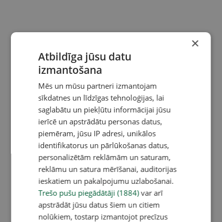
×
Atbildīga jūsu datu
izmantošana
Mēs un mūsu partneri izmantojam
sīkdatnes un līdzīgas tehnoloģijas, lai
saglabātu un piekļūtu informācijai jūsu
ierīcē un apstrādātu personas datus,
piemēram, jūsu IP adresi, unikālos
identifikatorus un pārlūkošanas datus,
personalizētām reklāmām un saturam,
reklāmu un satura mērīšanai, auditorijas
ieskatiem un pakalpojumu uzlabošanai.
Trešo pušu piegādātāji (1884)
var arī
apstrādāt jūsu datus šiem un citiem
nolūkiem, tostarp izmantojot precīzus