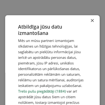
×
Atbildīga jūsu datu
izmantošana
Mēs un mūsu partneri izmantojam
sīkdatnes un līdzīgas tehnoloģijas, lai
saglabātu un piekļūtu informācijai jūsu
ierīcē un apstrādātu personas datus,
piemēram, jūsu IP adresi, unikālos
identifikatorus un pārlūkošanas datus,
personalizētām reklāmām un saturam,
reklāmu un satura mērīšanai, auditorijas
ieskatiem un pakalpojumu uzlabošanai.
Trešo pušu piegādātāji (1884)
var arī
apstrādāt jūsu datus šiem un citiem
nolūkiem, tostarp izmantojot precīzus