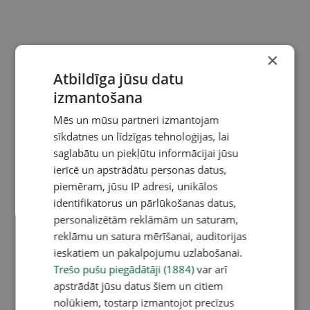
×
Atbildīga jūsu datu
izmantošana
Mēs un mūsu partneri izmantojam
sīkdatnes un līdzīgas tehnoloģijas, lai
saglabātu un piekļūtu informācijai jūsu
ierīcē un apstrādātu personas datus,
piemēram, jūsu IP adresi, unikālos
identifikatorus un pārlūkošanas datus,
personalizētām reklāmām un saturam,
reklāmu un satura mērīšanai, auditorijas
ieskatiem un pakalpojumu uzlabošanai.
Trešo pušu piegādātāji (1884)
var arī
apstrādāt jūsu datus šiem un citiem
nolūkiem, tostarp izmantojot precīzus