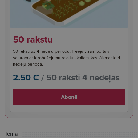
50 rakstu
50 raksti uz 4 nedēļu periodu. Pieeja visam portāla
saturam ar ierobežojumu rakstu skaitam, kas jāizmanto 4
nedēļu periodā.
2.50 €
/ 50 raksti 4 nedēļās
Abonē
Tēma