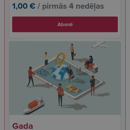
1,00 €
/ pirmās 4 nedēļas
Abonē
Gada