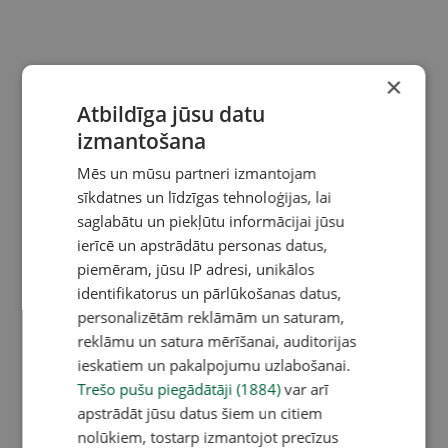
×
Atbildīga jūsu datu
izmantošana
Mēs un mūsu partneri izmantojam
sīkdatnes un līdzīgas tehnoloģijas, lai
saglabātu un piekļūtu informācijai jūsu
ierīcē un apstrādātu personas datus,
piemēram, jūsu IP adresi, unikālos
identifikatorus un pārlūkošanas datus,
personalizētām reklāmām un saturam,
reklāmu un satura mērīšanai, auditorijas
ieskatiem un pakalpojumu uzlabošanai.
Trešo pušu piegādātāji (1884)
var arī
apstrādāt jūsu datus šiem un citiem
nolūkiem, tostarp izmantojot precīzus