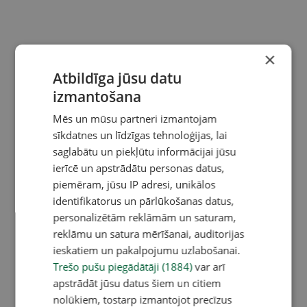
×
Atbildīga jūsu datu
izmantošana
Mēs un mūsu partneri izmantojam
sīkdatnes un līdzīgas tehnoloģijas, lai
saglabātu un piekļūtu informācijai jūsu
ierīcē un apstrādātu personas datus,
piemēram, jūsu IP adresi, unikālos
identifikatorus un pārlūkošanas datus,
personalizētām reklāmām un saturam,
reklāmu un satura mērīšanai, auditorijas
ieskatiem un pakalpojumu uzlabošanai.
Trešo pušu piegādātāji (1884)
var arī
apstrādāt jūsu datus šiem un citiem
nolūkiem, tostarp izmantojot precīzus