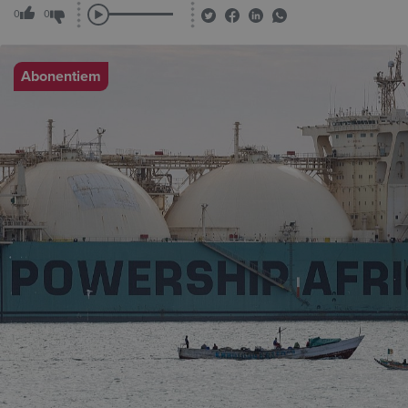
0
0
Abonentiem