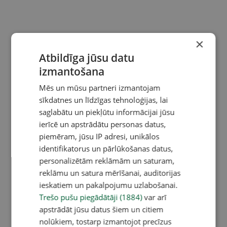
×
Atbildīga jūsu datu
izmantošana
Mēs un mūsu partneri izmantojam
sīkdatnes un līdzīgas tehnoloģijas, lai
saglabātu un piekļūtu informācijai jūsu
ierīcē un apstrādātu personas datus,
piemēram, jūsu IP adresi, unikālos
identifikatorus un pārlūkošanas datus,
personalizētām reklāmām un saturam,
reklāmu un satura mērīšanai, auditorijas
ieskatiem un pakalpojumu uzlabošanai.
Trešo pušu piegādātāji (1884)
var arī
apstrādāt jūsu datus šiem un citiem
nolūkiem, tostarp izmantojot precīzus