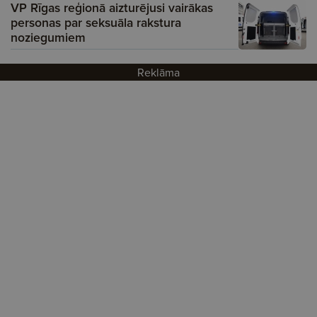
VP Rīgas reģionā aizturējusi vairākas
personas par seksuāla rakstura
noziegumiem
Reklāma