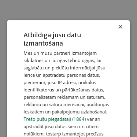
×
Atbildīga jūsu datu
izmantošana
Mēs un mūsu partneri izmantojam
sīkdatnes un līdzīgas tehnoloģijas, lai
saglabātu un piekļūtu informācijai jūsu
ierīcē un apstrādātu personas datus,
piemēram, jūsu IP adresi, unikālos
identifikatorus un pārlūkošanas datus,
personalizētām reklāmām un saturam,
reklāmu un satura mērīšanai, auditorijas
ieskatiem un pakalpojumu uzlabošanai.
Trešo pušu piegādātāji (1884)
var arī
apstrādāt jūsu datus šiem un citiem
nolūkiem, tostarp izmantojot precīzus