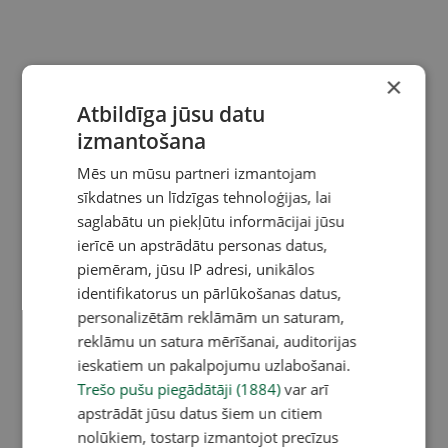
×
Atbildīga jūsu datu
izmantošana
Mēs un mūsu partneri izmantojam
sīkdatnes un līdzīgas tehnoloģijas, lai
saglabātu un piekļūtu informācijai jūsu
ierīcē un apstrādātu personas datus,
piemēram, jūsu IP adresi, unikālos
identifikatorus un pārlūkošanas datus,
personalizētām reklāmām un saturam,
reklāmu un satura mērīšanai, auditorijas
ieskatiem un pakalpojumu uzlabošanai.
Trešo pušu piegādātāji (1884)
var arī
apstrādāt jūsu datus šiem un citiem
nolūkiem, tostarp izmantojot precīzus