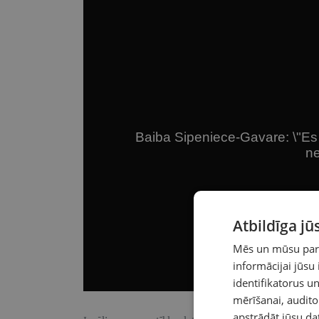
Atbildīga j
Mēs un mūsu partn
informācijai jūsu
identifikatorus 
mērīšanai, audit
apstrādāt jūsu da