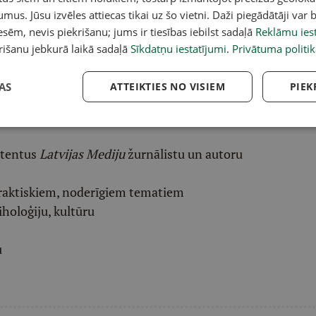
acebook
,
X
,
Bluesky
,
Draugiem
,
Threads
vai arī
Instagram
.
umus. Jūsu izvēles attiecas tikai uz šo vietni. Daži piegādātāji var b
v atlasītu noderīgu, praktisku un aktuālu saturu.
sēm, nevis piekrišanu; jums ir tiesības iebilst sadaļā
Reklāmu iest
pai
šeit
.
rišanu jebkurā laikā sadaļā
Sīkdatņu iestatījumi
.
Privātuma politik
ēļā saņem padziļinātu LASI.LV galvenā redaktora
AS
ATTEIKTIES NO VISIEM
PIEK
eresantāko interviju apkopojumu.
etentus
Latvijas Mediju
žurnālistu un autoru
raktiskiem, noderīgiem tematiem
iholoģiju, kultūru
u