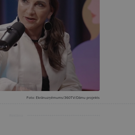
Foto: Ekrānuzņēmums/360TV/Dāmu projekts
Reklāma