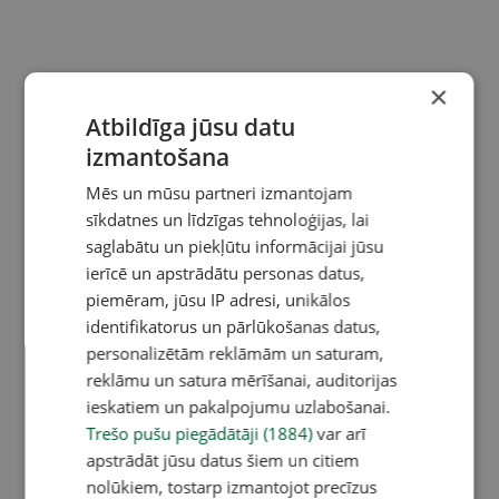
×
Atbildīga jūsu datu
izmantošana
Mēs un mūsu partneri izmantojam
sīkdatnes un līdzīgas tehnoloģijas, lai
saglabātu un piekļūtu informācijai jūsu
ierīcē un apstrādātu personas datus,
piemēram, jūsu IP adresi, unikālos
identifikatorus un pārlūkošanas datus,
personalizētām reklāmām un saturam,
reklāmu un satura mērīšanai, auditorijas
ieskatiem un pakalpojumu uzlabošanai.
Trešo pušu piegādātāji (1884)
var arī
apstrādāt jūsu datus šiem un citiem
nolūkiem, tostarp izmantojot precīzus