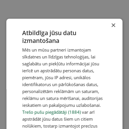
×
Atbildīga jūsu datu
izmantošana
Mēs un mūsu partneri izmantojam
sīkdatnes un līdzīgas tehnoloģijas, lai
saglabātu un piekļūtu informācijai jūsu
ierīcē un apstrādātu personas datus,
piemēram, jūsu IP adresi, unikālos
identifikatorus un pārlūkošanas datus,
personalizētām reklāmām un saturam,
reklāmu un satura mērīšanai, auditorijas
ieskatiem un pakalpojumu uzlabošanai.
Trešo pušu piegādātāji (1884)
var arī
apstrādāt jūsu datus šiem un citiem
nolūkiem, tostarp izmantojot precīzus