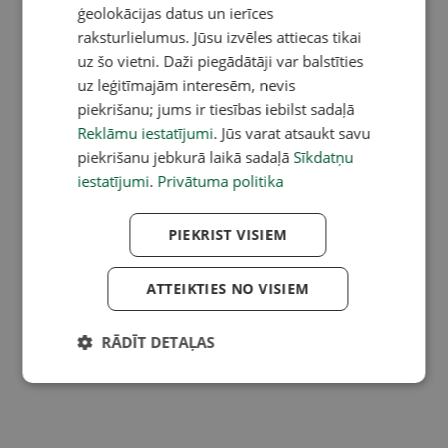
ģeolokācijas datus un ierīces
raksturlielumus. Jūsu izvēles attiecas tikai
uz šo vietni. Daži piegādātāji var balstīties
uz leģitīmajām interesēm, nevis
piekrišanu; jums ir tiesības iebilst sadaļā
Reklāmu iestatījumi
. Jūs varat atsaukt savu
piekrišanu jebkurā laikā sadaļā
Sīkdatņu
iestatījumi
.
Privātuma politika
PIEKRIST VISIEM
ATTEIKTIES NO VISIEM
RĀDĪT DETAĻAS