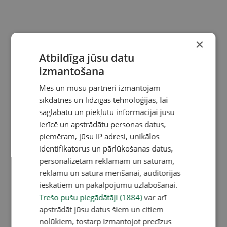
×
Atbildīga jūsu datu
izmantošana
Mēs un mūsu partneri izmantojam
sīkdatnes un līdzīgas tehnoloģijas, lai
saglabātu un piekļūtu informācijai jūsu
ierīcē un apstrādātu personas datus,
piemēram, jūsu IP adresi, unikālos
identifikatorus un pārlūkošanas datus,
personalizētām reklāmām un saturam,
reklāmu un satura mērīšanai, auditorijas
ieskatiem un pakalpojumu uzlabošanai.
Trešo pušu piegādātāji (1884)
var arī
apstrādāt jūsu datus šiem un citiem
nolūkiem, tostarp izmantojot precīzus