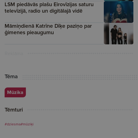
LSM piedāvās plašu Eirovīzijas saturu
televīzijā, radio un digitālajā vidē
Māmiņdienā Katrīne Dīķe paziņo par
ģimenes pieaugumu
Reklāma
Tēma
Mūzika
Tēmturi
#dziesma
#mūziķi