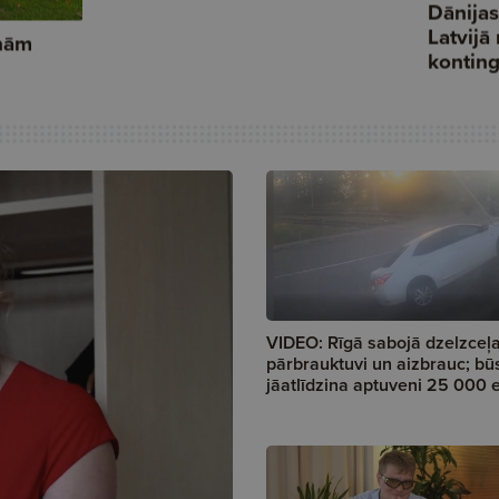
VIDEO: Rīgā sabojā dzelzceļ
pārbrauktuvi un aizbrauc; bū
jāatlīdzina aptuveni 25 000 e