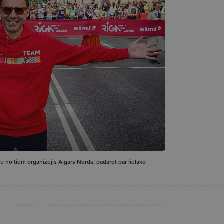
 no tiem organizējis Aigars Nords, padarot par lielāko
Reklāma