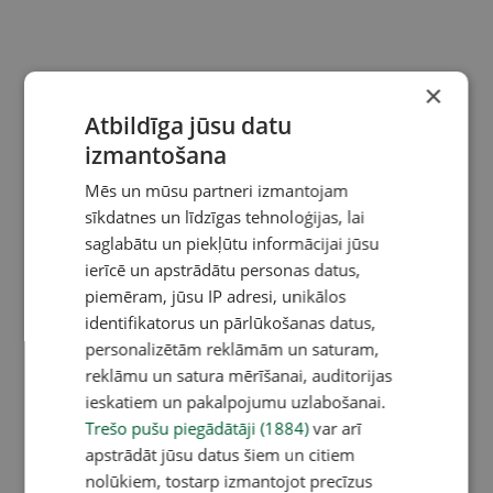
×
Atbildīga jūsu datu
izmantošana
Mēs un mūsu partneri izmantojam
sīkdatnes un līdzīgas tehnoloģijas, lai
saglabātu un piekļūtu informācijai jūsu
ierīcē un apstrādātu personas datus,
piemēram, jūsu IP adresi, unikālos
identifikatorus un pārlūkošanas datus,
personalizētām reklāmām un saturam,
reklāmu un satura mērīšanai, auditorijas
ieskatiem un pakalpojumu uzlabošanai.
Trešo pušu piegādātāji (1884)
var arī
apstrādāt jūsu datus šiem un citiem
nolūkiem, tostarp izmantojot precīzus