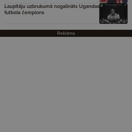
Laupītāju uzbrukumā nogalināts Ugandas
futbola čempions
Reklāma