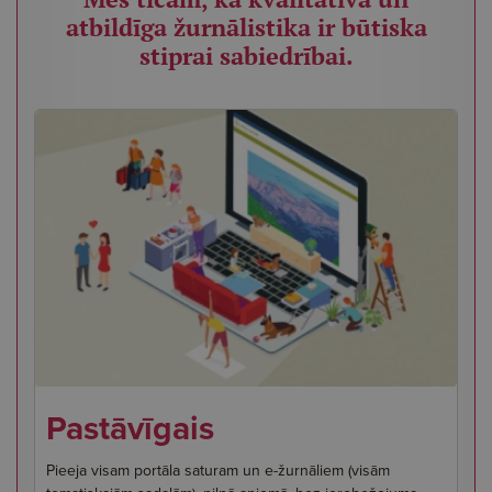
atbildīga žurnālistika ir būtiska
stiprai sabiedrībai.
Pastāvīgais
Pieeja visam portāla saturam un e-žurnāliem (visām