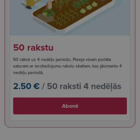
50 rakstu
50 raksti uz 4 nedēļu periodu. Pieeja visam portāla
saturam ar ierobežojumu rakstu skaitam, kas jāizmanto 4
nedēļu periodā.
2.50 €
/ 50 raksti 4 nedēļās
Abonē