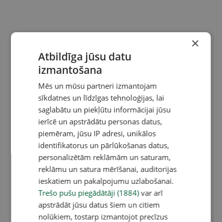
×
Atbildīga jūsu datu
izmantošana
Mēs un mūsu partneri izmantojam
sīkdatnes un līdzīgas tehnoloģijas, lai
saglabātu un piekļūtu informācijai jūsu
ierīcē un apstrādātu personas datus,
piemēram, jūsu IP adresi, unikālos
identifikatorus un pārlūkošanas datus,
personalizētām reklāmām un saturam,
reklāmu un satura mērīšanai, auditorijas
ieskatiem un pakalpojumu uzlabošanai.
Trešo pušu piegādātāji (1884)
var arī
apstrādāt jūsu datus šiem un citiem
nolūkiem, tostarp izmantojot precīzus