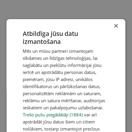
×
Atbildīga jūsu datu
izmantošana
Mēs un mūsu partneri izmantojam
sīkdatnes un līdzīgas tehnoloģijas, lai
saglabātu un piekļūtu informācijai jūsu
ierīcē un apstrādātu personas datus,
piemēram, jūsu IP adresi, unikālos
identifikatorus un pārlūkošanas datus,
personalizētām reklāmām un saturam,
reklāmu un satura mērīšanai, auditorijas
ieskatiem un pakalpojumu uzlabošanai.
Trešo pušu piegādātāji (1884)
var arī
apstrādāt jūsu datus šiem un citiem
nolūkiem, tostarp izmantojot precīzus