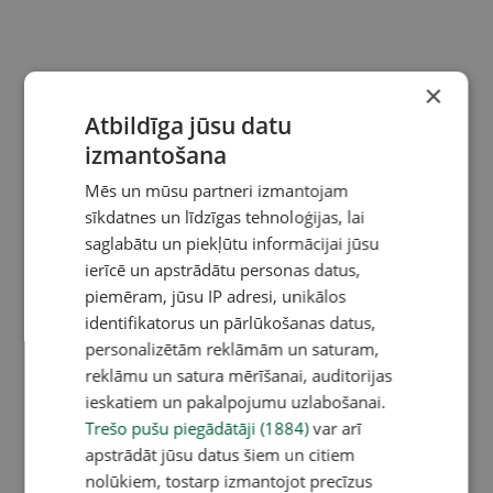
×
Atbildīga jūsu datu
izmantošana
Mēs un mūsu partneri izmantojam
sīkdatnes un līdzīgas tehnoloģijas, lai
saglabātu un piekļūtu informācijai jūsu
ierīcē un apstrādātu personas datus,
piemēram, jūsu IP adresi, unikālos
identifikatorus un pārlūkošanas datus,
personalizētām reklāmām un saturam,
reklāmu un satura mērīšanai, auditorijas
ieskatiem un pakalpojumu uzlabošanai.
Trešo pušu piegādātāji (1884)
var arī
apstrādāt jūsu datus šiem un citiem
nolūkiem, tostarp izmantojot precīzus