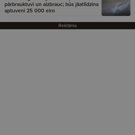
pārbrauktuvi un aizbrauc; būs jāatlīdzina
aptuveni 25 000 eiro
Reklāma