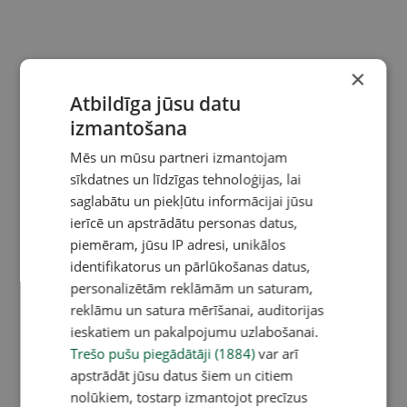
×
Atbildīga jūsu datu
izmantošana
Mēs un mūsu partneri izmantojam
sīkdatnes un līdzīgas tehnoloģijas, lai
saglabātu un piekļūtu informācijai jūsu
ierīcē un apstrādātu personas datus,
piemēram, jūsu IP adresi, unikālos
identifikatorus un pārlūkošanas datus,
personalizētām reklāmām un saturam,
reklāmu un satura mērīšanai, auditorijas
ieskatiem un pakalpojumu uzlabošanai.
Trešo pušu piegādātāji (1884)
var arī
apstrādāt jūsu datus šiem un citiem
nolūkiem, tostarp izmantojot precīzus