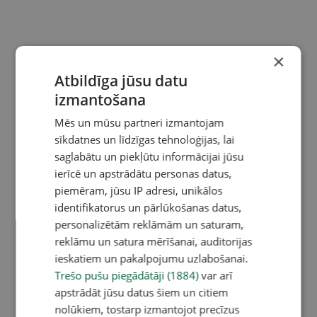
×
Atbildīga jūsu datu
izmantošana
Mēs un mūsu partneri izmantojam
sīkdatnes un līdzīgas tehnoloģijas, lai
saglabātu un piekļūtu informācijai jūsu
ierīcē un apstrādātu personas datus,
piemēram, jūsu IP adresi, unikālos
identifikatorus un pārlūkošanas datus,
personalizētām reklāmām un saturam,
reklāmu un satura mērīšanai, auditorijas
ieskatiem un pakalpojumu uzlabošanai.
Trešo pušu piegādātāji (1884)
var arī
apstrādāt jūsu datus šiem un citiem
nolūkiem, tostarp izmantojot precīzus