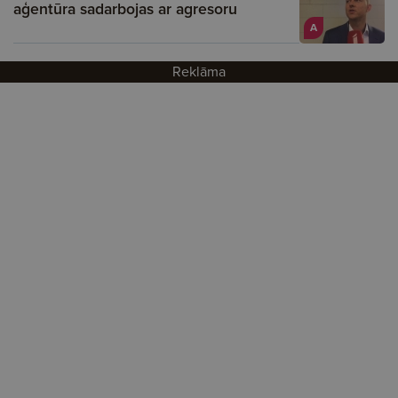
aģentūra sadarbojas ar agresoru
A
Reklāma