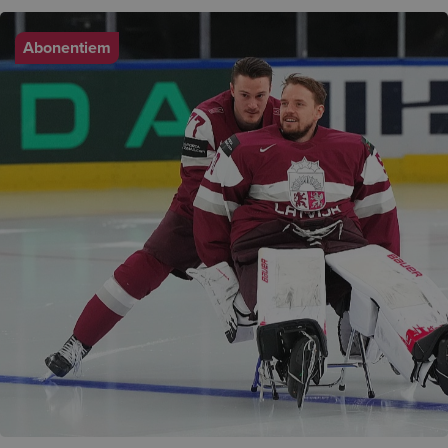
Abonentiem