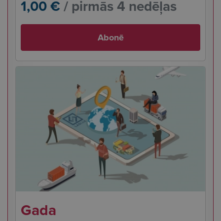
1,00 €
/ pirmās 4 nedēļas
Abonē
Gada