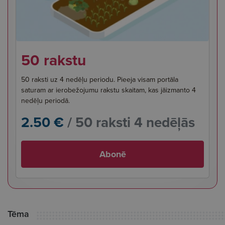
50 rakstu
50 raksti uz 4 nedēļu periodu. Pieeja visam portāla
saturam ar ierobežojumu rakstu skaitam, kas jāizmanto 4
nedēļu periodā.
2.50 €
/ 50 raksti 4 nedēļās
Abonē
Tēma