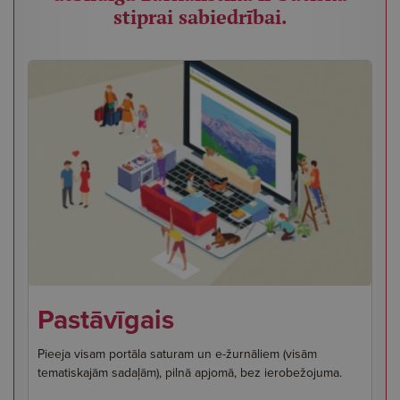
stiprai sabiedrībai.
Pastāvīgais
Pieeja visam portāla saturam un e-žurnāliem (visām
tematiskajām sadaļām), pilnā apjomā, bez ierobežojuma.