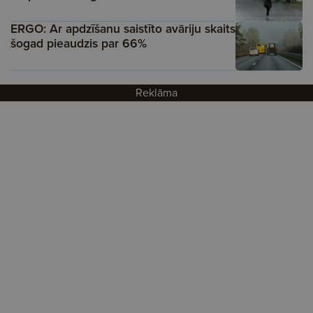
ERGO: Ar apdzīšanu saistīto avāriju skaits
šogad pieaudzis par 66%
Reklāma