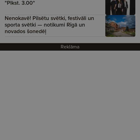
"Plkst. 3.00"
Nenokavē! Pilsētu svētki, festivāli un
sporta svētki — notikumi Rīgā un
novados šonedēļ
Reklāma