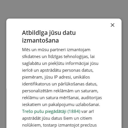
×
Atbildīga jūsu datu
izmantošana
Mēs un mūsu partneri izmantojam
sīkdatnes un līdzīgas tehnoloģijas, lai
saglabātu un piekļūtu informācijai jūsu
ierīcē un apstrādātu personas datus,
piemēram, jūsu IP adresi, unikālos
identifikatorus un pārlūkošanas datus,
personalizētām reklāmām un saturam,
reklāmu un satura mērīšanai, auditorijas
ieskatiem un pakalpojumu uzlabošanai.
Trešo pušu piegādātāji (1884)
var arī
apstrādāt jūsu datus šiem un citiem
nolūkiem, tostarp izmantojot precīzus