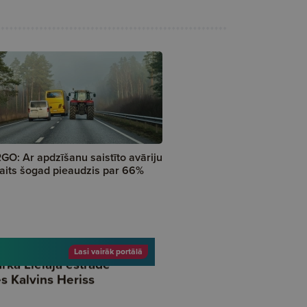
GO: Ar apdzīšanu saistīto avāriju
aits šogad pieaudzis par 66%