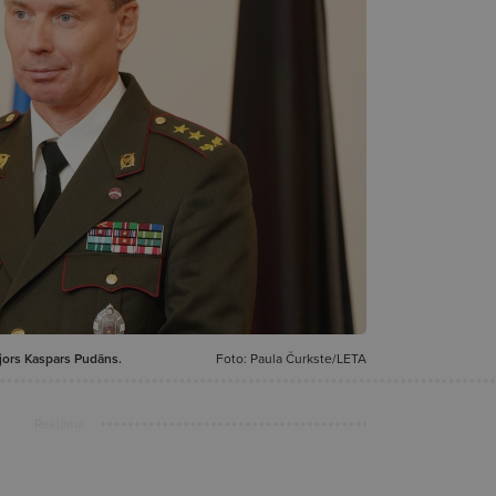
jors Kaspars Pudāns.
Foto: Paula Čurkste/LETA
Reklāma