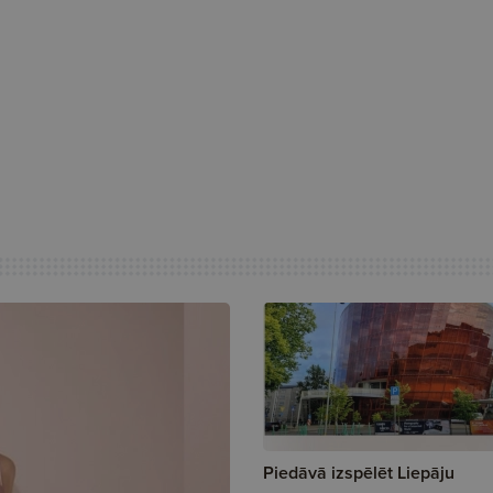
Piedāvā izspēlēt Liepāju