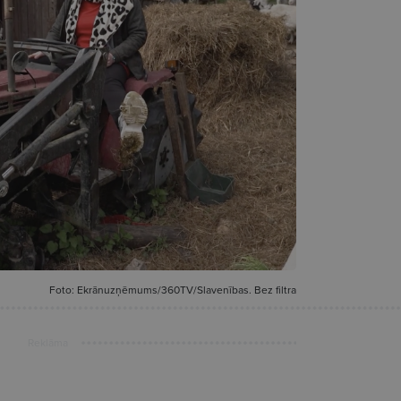
Foto: Ekrānuzņēmums/360TV/Slavenības. Bez filtra
Reklāma