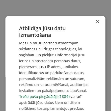
×
Atbildīga jūsu datu
izmantošana
Mēs un mūsu partneri izmantojam
sīkdatnes un līdzīgas tehnoloģijas, lai
saglabātu un piekļūtu informācijai jūsu
ierīcē un apstrādātu personas datus,
piemēram, jūsu IP adresi, unikālos
identifikatorus un pārlūkošanas datus,
personalizētām reklāmām un saturam,
reklāmu un satura mērīšanai, auditorijas
ieskatiem un pakalpojumu uzlabošanai.
Trešo pušu piegādātāji (1884)
var arī
apstrādāt jūsu datus šiem un citiem
nolūkiem, tostarp izmantojot precīzus