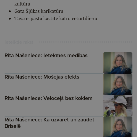
kultūru
Gata Šļūkas karikatūru
Tavā e-pasta kastītē katru ceturtdienu
Ieteiktie raksti
Rita Našeniece: Ietekmes medības
Rita Našeniece: Mošejas efekts
Rita Našeniece: Veloceļš bez kokiem
Rita Našeniece: Kā uzvarēt un zaudēt
Briselē