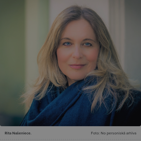
Rita Našeniece.
Foto: No personiskā arhīva