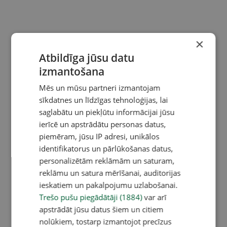
×
Atbildīga jūsu datu
izmantošana
Mēs un mūsu partneri izmantojam
sīkdatnes un līdzīgas tehnoloģijas, lai
saglabātu un piekļūtu informācijai jūsu
ierīcē un apstrādātu personas datus,
piemēram, jūsu IP adresi, unikālos
identifikatorus un pārlūkošanas datus,
personalizētām reklāmām un saturam,
reklāmu un satura mērīšanai, auditorijas
ieskatiem un pakalpojumu uzlabošanai.
Trešo pušu piegādātāji (1884)
var arī
apstrādāt jūsu datus šiem un citiem
nolūkiem, tostarp izmantojot precīzus