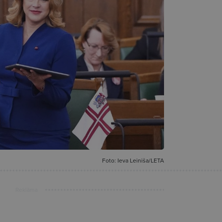
Foto: Ieva Leiniša/LETA
Reklāma