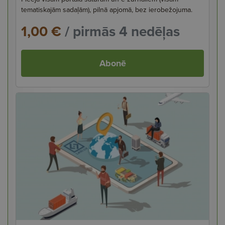
tematiskajām sadaļām), pilnā apjomā, bez ierobežojuma.
1,00 €
/ pirmās 4 nedēļas
Abonē