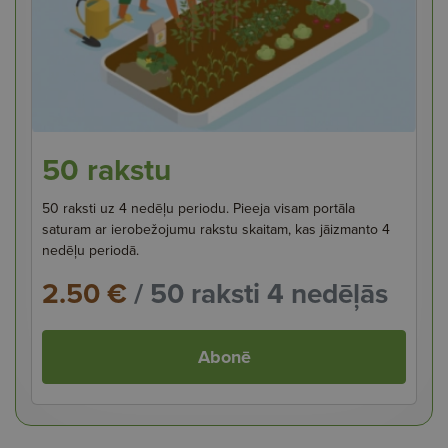
50 rakstu
50 raksti uz 4 nedēļu periodu. Pieeja visam portāla
saturam ar ierobežojumu rakstu skaitam, kas jāizmanto 4
nedēļu periodā.
2.50 €
/ 50 raksti 4 nedēļās
Abonē