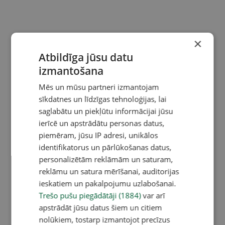
×
Atbildīga jūsu datu
izmantošana
Mēs un mūsu partneri izmantojam
sīkdatnes un līdzīgas tehnoloģijas, lai
saglabātu un piekļūtu informācijai jūsu
ierīcē un apstrādātu personas datus,
piemēram, jūsu IP adresi, unikālos
identifikatorus un pārlūkošanas datus,
personalizētām reklāmām un saturam,
reklāmu un satura mērīšanai, auditorijas
ieskatiem un pakalpojumu uzlabošanai.
Trešo pušu piegādātāji (1884)
var arī
apstrādāt jūsu datus šiem un citiem
nolūkiem, tostarp izmantojot precīzus