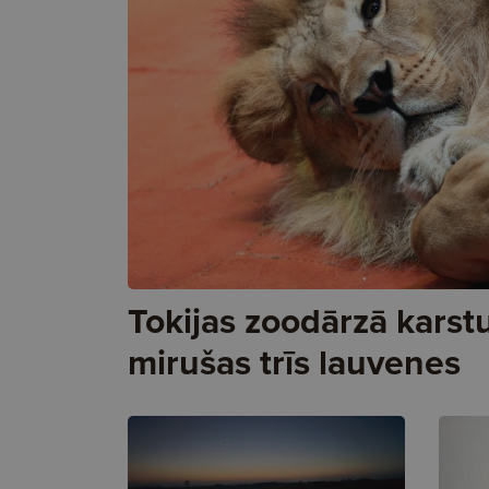
Tokijas zoodārzā karst
mirušas trīs lauvenes