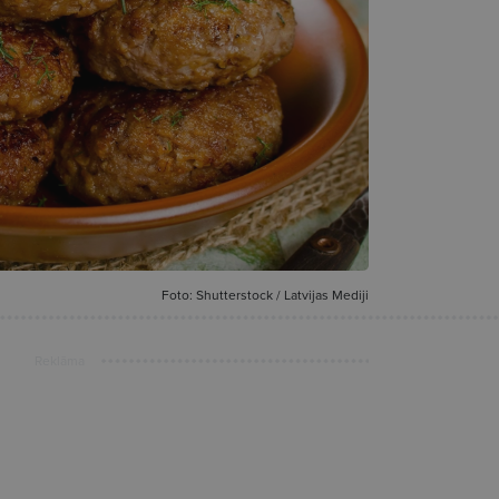
Foto: Shutterstock / Latvijas Mediji
Reklāma