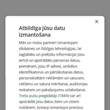
×
Atbildīga jūsu datu
izmantošana
Mēs un mūsu partneri izmantojam
sīkdatnes un līdzīgas tehnoloģijas, lai
saglabātu un piekļūtu informācijai jūsu
ierīcē un apstrādātu personas datus,
piemēram, jūsu IP adresi, unikālos
identifikatorus un pārlūkošanas datus,
personalizētām reklāmām un saturam,
reklāmu un satura mērīšanai, auditorijas
ieskatiem un pakalpojumu uzlabošanai.
Trešo pušu piegādātāji (1884)
var arī
apstrādāt jūsu datus šiem un citiem
nolūkiem, tostarp izmantojot precīzus