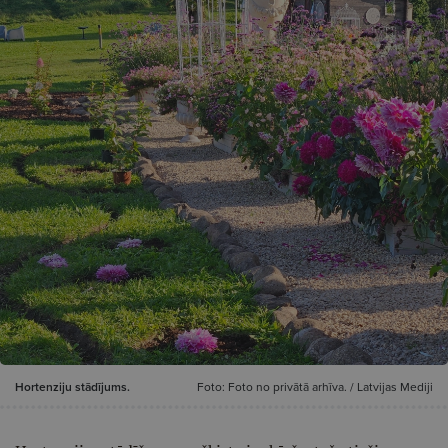
Hortenziju stādījums.
Foto: Foto no privātā arhīva. / Latvijas Mediji