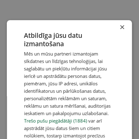
×
Atbildīga jūsu datu
izmantošana
Mēs un mūsu partneri izmantojam
sīkdatnes un līdzīgas tehnoloģijas, lai
saglabātu un piekļūtu informācijai jūsu
ierīcē un apstrādātu personas datus,
piemēram, jūsu IP adresi, unikālos
identifikatorus un pārlūkošanas datus,
personalizētām reklāmām un saturam,
reklāmu un satura mērīšanai, auditorijas
ieskatiem un pakalpojumu uzlabošanai.
Trešo pušu piegādātāji (1884)
var arī
apstrādāt jūsu datus šiem un citiem
nolūkiem, tostarp izmantojot precīzus