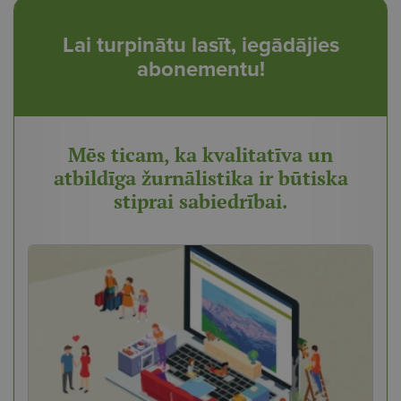
Lai turpinātu lasīt, iegādājies
abonementu!
Mēs ticam, ka kvalitatīva un
atbildīga žurnālistika ir būtiska
stiprai sabiedrībai.