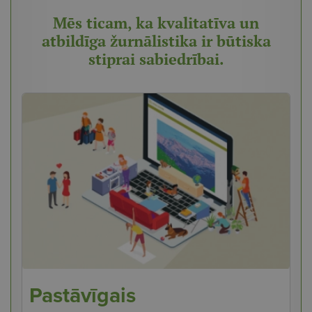
Mēs ticam, ka kvalitatīva un
atbildīga žurnālistika ir būtiska
stiprai sabiedrībai.
Pastāvīgais