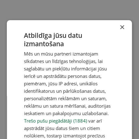
×
Atbildīga jūsu datu
izmantošana
Mēs un mūsu partneri izmantojam
sīkdatnes un līdzīgas tehnoloģijas, lai
saglabātu un piekļūtu informācijai jūsu
ierīcē un apstrādātu personas datus,
piemēram, jūsu IP adresi, unikālos
identifikatorus un pārlūkošanas datus,
personalizētām reklāmām un saturam,
reklāmu un satura mērīšanai, auditorijas
ieskatiem un pakalpojumu uzlabošanai.
Trešo pušu piegādātāji (1884)
var arī
apstrādāt jūsu datus šiem un citiem
nolūkiem, tostarp izmantojot precīzus