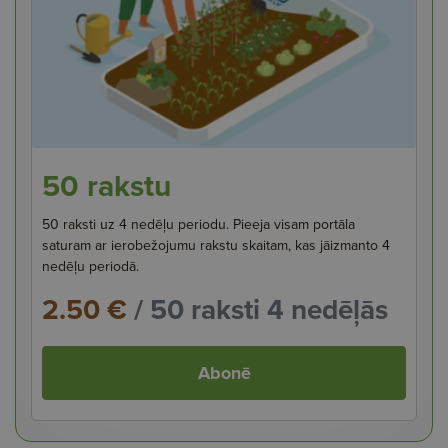
50 rakstu
50 raksti uz 4 nedēļu periodu. Pieeja visam portāla
saturam ar ierobežojumu rakstu skaitam, kas jāizmanto 4
nedēļu periodā.
2.50 €
/ 50 raksti 4 nedēļās
Abonē