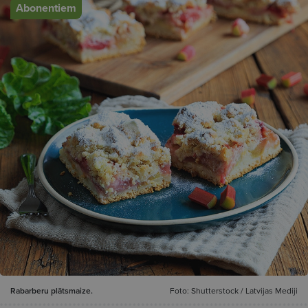
Abonentiem
Rabarberu plātsmaize.
Foto: Shutterstock / Latvijas Mediji