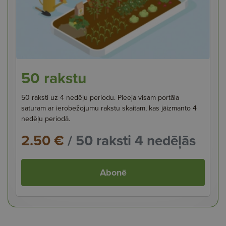
50 rakstu
50 raksti uz 4 nedēļu periodu. Pieeja visam portāla
saturam ar ierobežojumu rakstu skaitam, kas jāizmanto 4
nedēļu periodā.
2.50 €
/ 50 raksti 4 nedēļās
Abonē