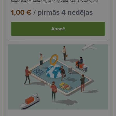
tematiskajām sadaļām), pilnā apjomā, bez ierobežojuma.
1,00 €
/ pirmās 4 nedēļas
Abonē