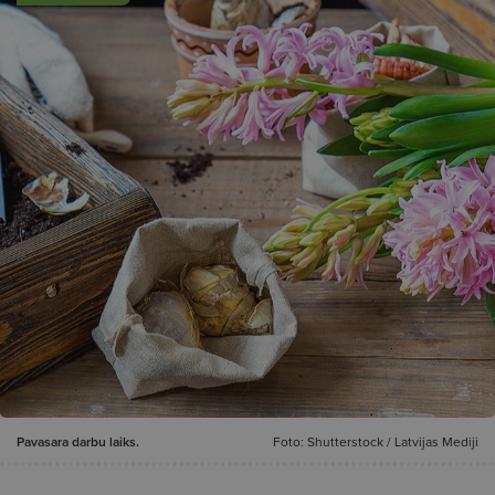
Pavasara darbu laiks.
Foto: Shutterstock / Latvijas Mediji