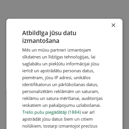
×
Atbildīga jūsu datu
izmantošana
Mēs un mūsu partneri izmantojam
sīkdatnes un līdzīgas tehnoloģijas, lai
saglabātu un piekļūtu informācijai jūsu
ierīcē un apstrādātu personas datus,
piemēram, jūsu IP adresi, unikālos
identifikatorus un pārlūkošanas datus,
personalizētām reklāmām un saturam,
reklāmu un satura mērīšanai, auditorijas
ieskatiem un pakalpojumu uzlabošanai.
Trešo pušu piegādātāji (1884)
var arī
apstrādāt jūsu datus šiem un citiem
nolūkiem, tostarp izmantojot precīzus