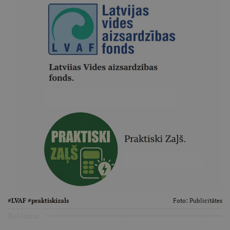
#LVAF #praktiskizals
Foto:
Publicitātes
Reklāma