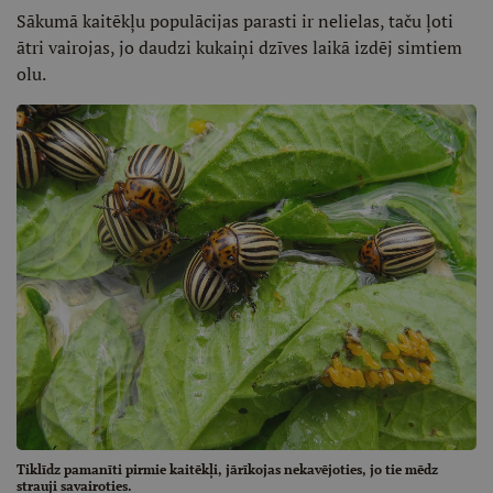
Sākumā kaitēkļu populācijas parasti ir nelielas, taču ļoti
ātri vairojas, jo daudzi kukaiņi dzīves laikā izdēj simtiem
olu.
Tiklīdz pamanīti pirmie kaitēkļi, jārīkojas nekavējoties, jo tie mēdz
strauji savairoties.