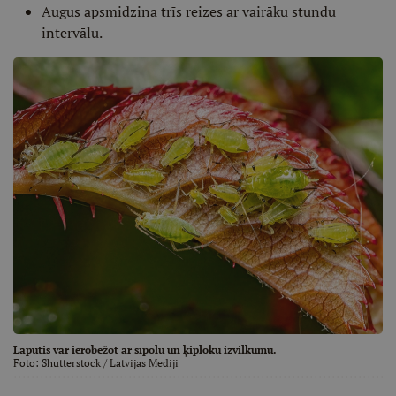
Augus apsmidzina trīs reizes ar vairāku stundu
intervālu.
Laputis var ierobežot ar sīpolu un ķiploku izvilkumu.
Foto:
Shutterstock
/ Latvijas Mediji