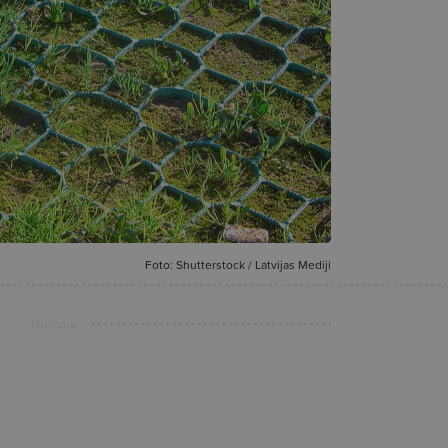
Foto: Shutterstock / Latvijas Mediji
Reklāma