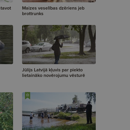
tavot
Maizes veselības dzēriens jeb
brottrunks
Jūlijs Latvijā kļuvis par piekto
lietaināko novērojumu vēsturē