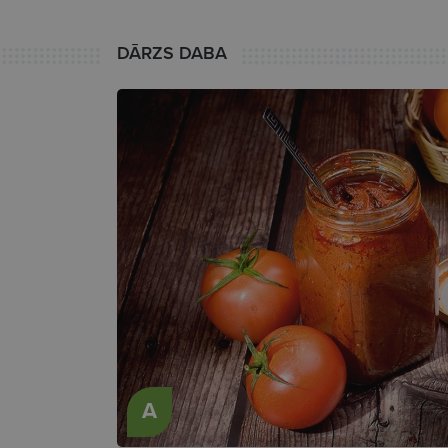
DĀRZS DABA
A