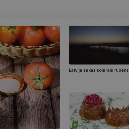
Latvijā sākas solārais rudens
A