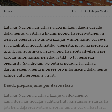
Arhīvs.
Foto: LETA / Latvijas Mediji
Latvijas Nacionālais arhīvs glabā milzum daudz dažādu
dokumentu, un Arhīvu likums noteic, ka iedzīvotājiem ir
tiesības pieprasīt no arhīva izziņas – informāciju par sevi,
savu izglītību, nodarbinātību, dienestu, īpašuma piederību
u. tml. Tomēr arhīva pārstāvji teic, ka nereti cilvēkiem pie
kārotās informācijas neizdodas tikt, jo tā nepareizi
pieprasīta. Skaidrojam, ko būtiski norādīt, lai arhīva
darbiniekiem klienta interesējošo informāciju dokumentu
kalnos būtu iespējams atrast.
Daudz pieprasījumu par darba stāžu
Latvijas Nacionālā arhīva Izziņu un dokumentu
izmantošanas nodaļas vadītāja Iluta Kristapsone stāsta, ka
ļoti liela daļa iedzīvotāju pieprasījumu ir par darba stāžu,