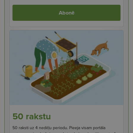
Abonē
50 rakstu
50 raksti uz 4 nedēļu periodu. Pieeja visam portāla