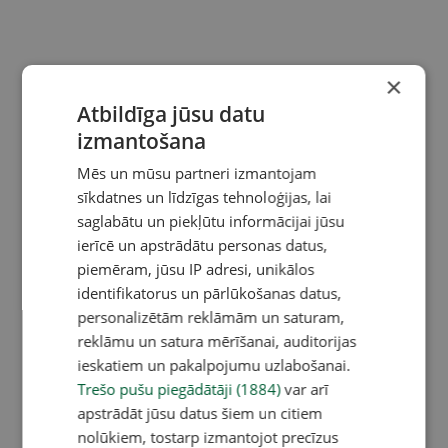
×
Atbildīga jūsu datu
izmantošana
Mēs un mūsu partneri izmantojam
sīkdatnes un līdzīgas tehnoloģijas, lai
saglabātu un piekļūtu informācijai jūsu
ierīcē un apstrādātu personas datus,
piemēram, jūsu IP adresi, unikālos
identifikatorus un pārlūkošanas datus,
personalizētām reklāmām un saturam,
reklāmu un satura mērīšanai, auditorijas
ieskatiem un pakalpojumu uzlabošanai.
Trešo pušu piegādātāji (1884)
var arī
apstrādāt jūsu datus šiem un citiem
nolūkiem, tostarp izmantojot precīzus