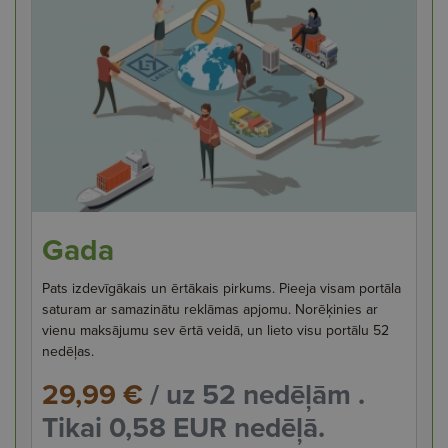
Gada
Pats izdevīgākais un ērtākais pirkums. Pieeja visam portāla
saturam ar samazinātu reklāmas apjomu. Norēķinies ar
vienu maksājumu sev ērtā veidā, un lieto visu portālu 52
nedēļas.
29,99 €
/ uz 52 nedēļām .
Tikai 0,58 EUR nedēļā.