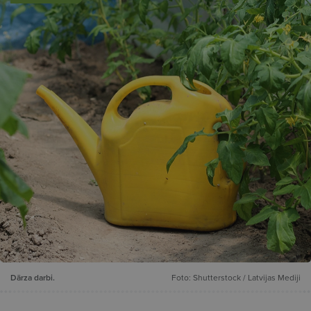
Dārza darbi.
Foto: Shutterstock / Latvijas Mediji