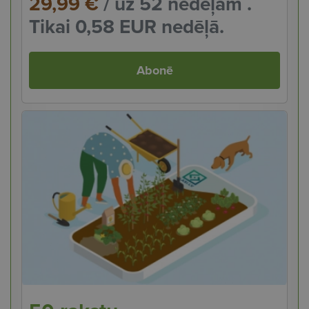
29,99 €
/ uz 52 nedēļām .
Tikai 0,58 EUR nedēļā.
Abonē