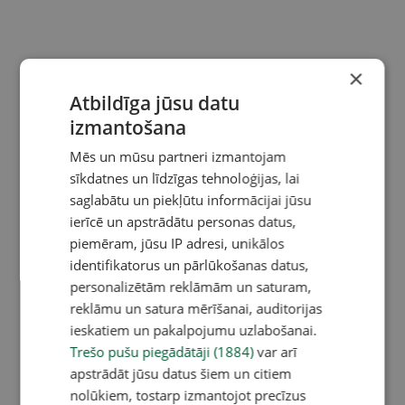
×
Atbildīga jūsu datu
izmantošana
Mēs un mūsu partneri izmantojam
sīkdatnes un līdzīgas tehnoloģijas, lai
saglabātu un piekļūtu informācijai jūsu
ierīcē un apstrādātu personas datus,
piemēram, jūsu IP adresi, unikālos
identifikatorus un pārlūkošanas datus,
personalizētām reklāmām un saturam,
reklāmu un satura mērīšanai, auditorijas
ieskatiem un pakalpojumu uzlabošanai.
Trešo pušu piegādātāji (1884)
var arī
apstrādāt jūsu datus šiem un citiem
nolūkiem, tostarp izmantojot precīzus