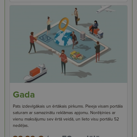
Gada
Pats izdevīgākais un ērtākais pirkums. Pieeja visam portāla
saturam ar samazinātu reklāmas apjomu. Norēķinies ar
vienu maksājumu sev ērtā veidā, un lieto visu portālu 52
nedēļas.