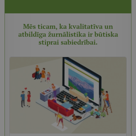
Mēs ticam, ka kvalitatīva un
atbildīga žurnālistika ir būtiska
stiprai sabiedrībai.