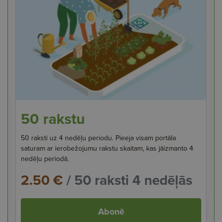
50 rakstu
50 raksti uz 4 nedēļu periodu. Pieeja visam portāla
saturam ar ierobežojumu rakstu skaitam, kas jāizmanto 4
nedēļu periodā.
2.50 €
/ 50 raksti 4 nedēļās
Abonē