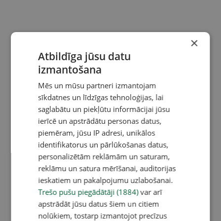
×
Atbildīga jūsu datu
izmantošana
Mēs un mūsu partneri izmantojam
sīkdatnes un līdzīgas tehnoloģijas, lai
saglabātu un piekļūtu informācijai jūsu
ierīcē un apstrādātu personas datus,
piemēram, jūsu IP adresi, unikālos
identifikatorus un pārlūkošanas datus,
personalizētām reklāmām un saturam,
reklāmu un satura mērīšanai, auditorijas
ieskatiem un pakalpojumu uzlabošanai.
Trešo pušu piegādātāji (1884)
var arī
apstrādāt jūsu datus šiem un citiem
nolūkiem, tostarp izmantojot precīzus